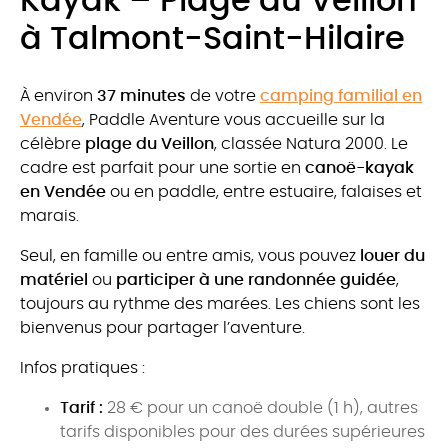
Kayak – Plage du Veillon
à Talmont-Saint-Hilaire
À environ
37 minutes
de votre
camping familial en
Vendée
, Paddle Aventure vous accueille sur la
célèbre
plage du Veillon
, classée Natura 2000. Le
cadre est parfait pour une sortie en
canoë-kayak
en Vendée
ou en paddle, entre estuaire, falaises et
marais.
Seul, en famille ou entre amis, vous pouvez
louer du
matériel
ou
participer à une randonnée guidée
,
toujours au rythme des marées. Les chiens sont les
bienvenus pour partager l’aventure.
Infos pratiques :
Tarif :
28 € pour un canoë double (1 h), autres
tarifs disponibles pour des durées supérieures