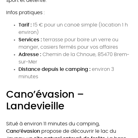
sport et détente.
Infos pratiques :
Tarif :
15 € pour un canoë simple (location 1 h
environ)
Services :
terrasse pour boire un verre ou
manger, casiers fermés pour vos affaires
Adresse :
Chemin de la Chnoue, 85470 Brem-
sur-Mer
Distance depuis le camping :
environ 3
minutes
Cano’évasion –
Landevieille
Situé à environ 11 minutes du camping,
Cano’évasion
propose de découvrir le lac du