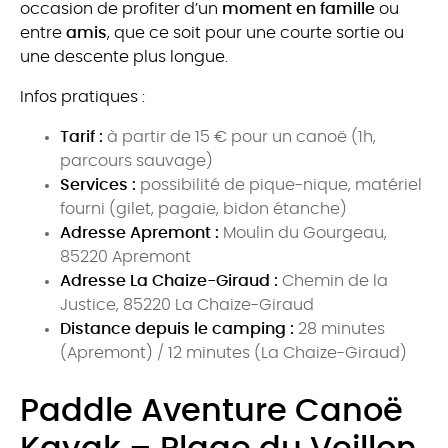
occasion de profiter d’un
moment en famille
ou
entre
amis
, que ce soit pour une courte sortie ou
une descente plus longue.
Infos pratiques :
Tarif :
à partir de 15 € pour un canoë (1h,
parcours sauvage)
Services :
possibilité de pique-nique, matériel
fourni (gilet, pagaie, bidon étanche)
Adresse Apremont :
Moulin du Gourgeau,
85220 Apremont
Adresse La Chaize-Giraud :
Chemin de la
Justice, 85220 La Chaize-Giraud
Distance depuis le camping :
28 minutes
(Apremont) / 12 minutes (La Chaize-Giraud)
Paddle Aventure Canoë