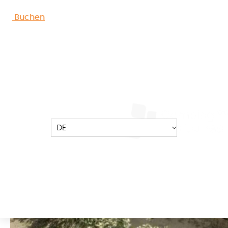
Fotos ansehen
Buchen
DE