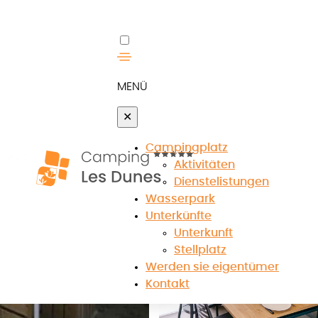
MENÜ
✕
Campingplatz
Aktivitäten
Dienstelistungen
Wasserpark
Unterkünfte
Unterkunft
Stellplatz
Werden sie eigentümer
Kontakt