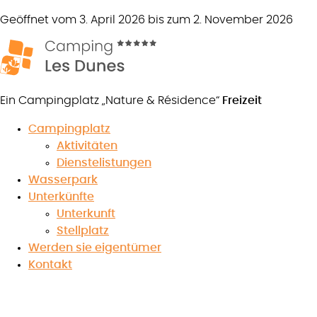
Geöffnet vom 3. April 2026 bis zum 2. November 2026
Ein Campingplatz „Nature & Résidence“
Freizeit
K
Campingplatz
Aktivitäten
Dienstelistungen
Wasserpark
6 Pers
Unterkünfte
Unterkunft
Stellplatz
Werden sie eigentümer
Kontakt
Campingplatz les Dunes*****
> Komfort Albatros 3 Schlafzim