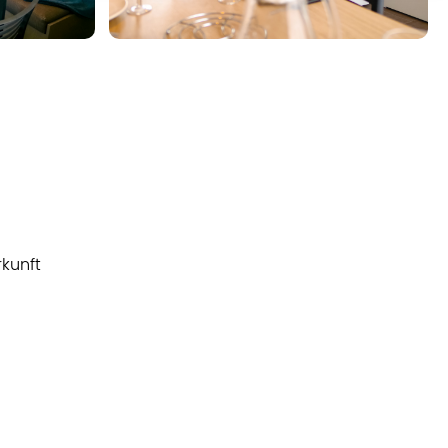
rkunft