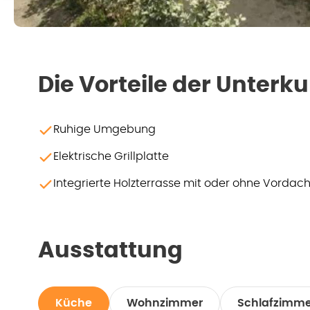
Die Vorteile der Unterku
Ruhige Umgebung
Elektrische Grillplatte
Integrierte Holzterrasse mit oder ohne Vordac
Ausstattung
Küche
Wohnzimmer
Schlafzimme