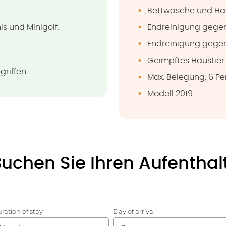
Bettwäsche und Ha
s und Minigolf,
Endreinigung gegen
Endreinigung gegen
Geimpftes Haustier 
griffen
Max. Belegung: 6 Pe
Modell 2019
uchen Sie Ihren Aufenthal