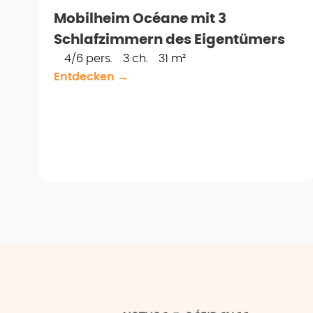
Mobilheim Océane mit 3
Schlafzimmern des Eigentümers
4/6 pers.
3 ch.
31 m²
Entdecken →