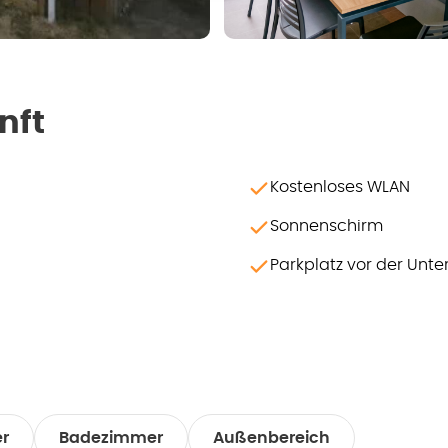
nft
Kostenloses WLAN
Sonnenschirm
h
Parkplatz vor der Unte
r
Badezimmer
Außenbereich