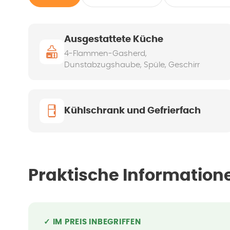
Ausgestattete Küche
4-Flammen-Gasherd,
Dunstabzugshaube, Spüle, Geschirr
Kühlschrank und Gefrierfach
Praktische Information
✓ IM PREIS INBEGRIFFEN