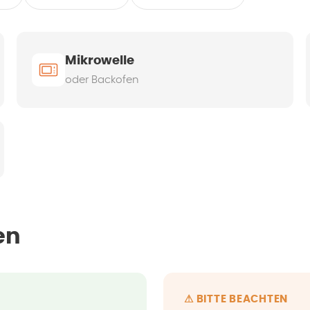
Mikrowelle
oder Backofen
en
⚠ BITTE BEACHTEN