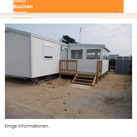
Terrasse
Telefon
Buchen
Hinweis
Reiseroute
Einige Informationen...