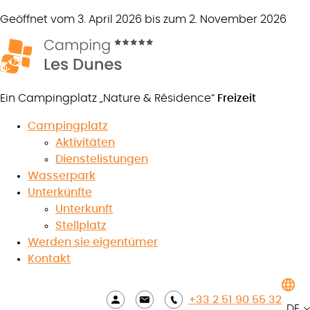
Geöffnet vom 3. April 2026 bis zum 2. November 2026
Ein Campingplatz „Nature & Résidence“
Freizeit
Campingplatz
Aktivitäten
Dienstelistungen
Wasserpark
Unterkünfte
Unterkunft
Stellplatz
Werden sie eigentümer
Kontakt
+33 2 51 90 55 32
8.5
DE