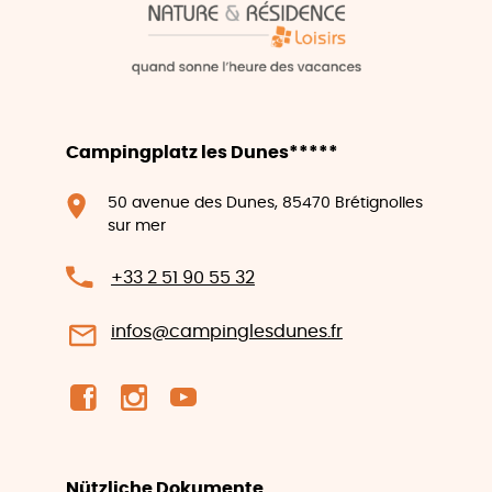
Campingplatz les Dunes*****
50 avenue des Dunes, 85470 Brétignolles
sur mer
+33 2 51 90 55 32
infos@campinglesdunes.fr
Nützliche Dokumente