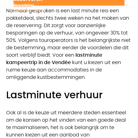
Beoordeling
Routebeschrijving
Normaal gesproken is een last minute reis een
pakketdeal, slechts twee weken na het maken van
de reservering. Dit zorgt voor aanzienlijke
besparingen op de verhuur, van ongeveer 30% tot
50%. Volgens touroperators is het belangrijkste niet
de bestemming, maar eerder de voordelen die dit
soort verblijf biedt. Voor een
lastminute
kampeertrip in de Vendée
kunt u kiezen uit een
ruime keuze aan accommodaties in de
omliggende kustbestemmingen.
Lastminute verhuur
Ook al is de keuze uit meerdere steden essentieel
om de kansen op het vinden van een goede deal
te maximaliseren, het is ook belangrijk om te
kunnen kiezen uit een aanbod van