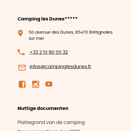
Camping les Dunes*****
50 avenue des Dunes, 85470 Brétignolles
sur mer
+33 2 51 90 55 32
infos@campinglesdunes.fr
Nuttige documenten
Plattegrond van de camping