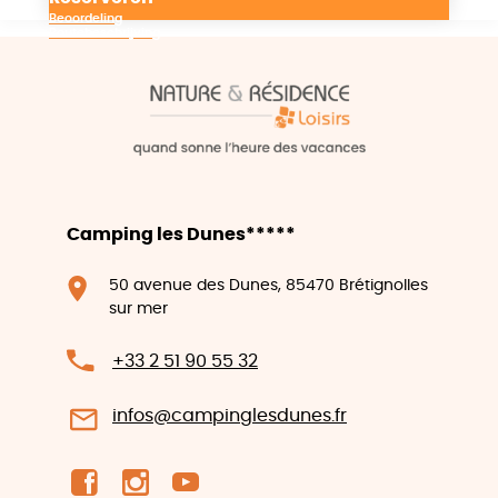
Beoordeling
Routebeschrijving
Camping les Dunes*****
50 avenue des Dunes, 85470 Brétignolles
sur mer
+33 2 51 90 55 32
infos@campinglesdunes.fr