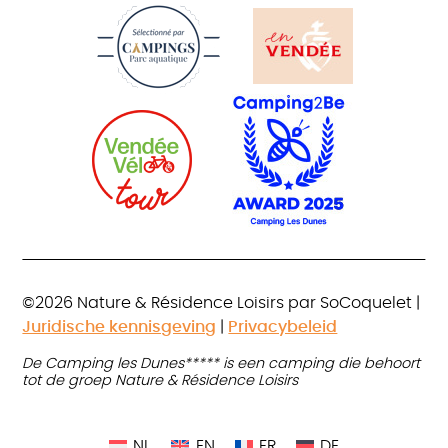
©2026 Nature & Résidence Loisirs par SoCoquelet |
Juridische kennisgeving
|
Privacybeleid
De Camping les Dunes***** is een camping die behoort
tot de groep Nature & Résidence Loisirs
NL
EN
FR
DE