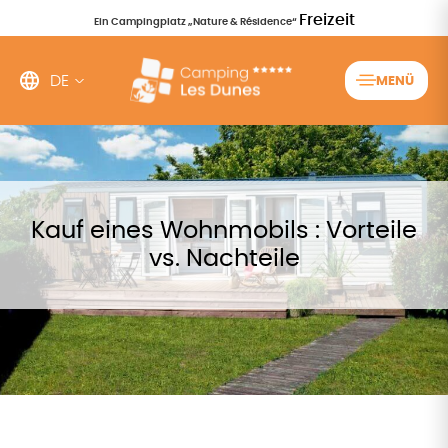
Freizeit
Ein Campingplatz „Nature & Résidence“
DE
MENÜ
Kauf eines Wohnmobils : Vorteile
vs. Nachteile