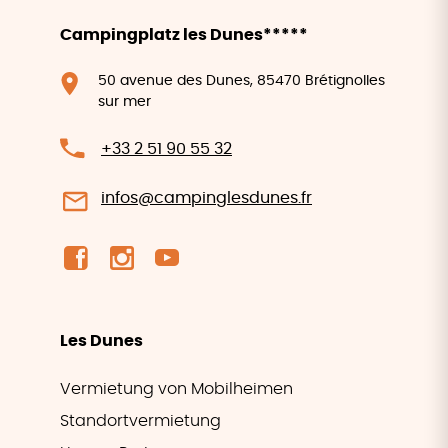
Campingplatz les Dunes*****
50 avenue des Dunes, 85470 Brétignolles
sur mer
+33 2 51 90 55 32
infos@campinglesdunes.fr
Les Dunes
Vermietung von Mobilheimen
Standortvermietung